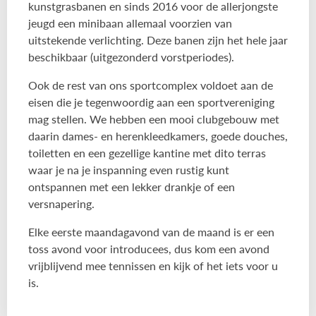
kunstgrasbanen en sinds 2016 voor de allerjongste
jeugd een minibaan allemaal voorzien van
uitstekende verlichting. Deze banen zijn het hele jaar
beschikbaar (uitgezonderd vorstperiodes).
Ook de rest van ons sportcomplex voldoet aan de
eisen die je tegenwoordig aan een sportvereniging
mag stellen. We hebben een mooi clubgebouw met
daarin dames- en herenkleedkamers, goede douches,
toiletten en een gezellige kantine met dito terras
waar je na je inspanning even rustig kunt
ontspannen met een lekker drankje of een
versnapering.
Elke eerste maandagavond van de maand is er een
toss avond voor introducees, dus kom een avond
vrijblijvend mee tennissen en kijk of het iets voor u
is.